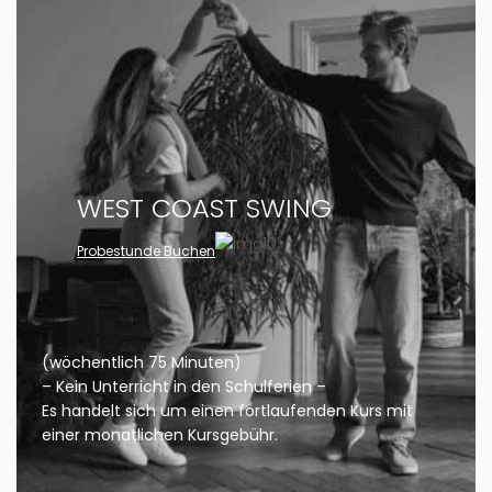
WEST COAST SWING
Probestunde Buchen
(wöchentlich 75 Minuten)
– Kein Unterricht in den Schulferien –
Es handelt sich um einen fortlaufenden Kurs mit
einer monatlichen Kursgebühr.