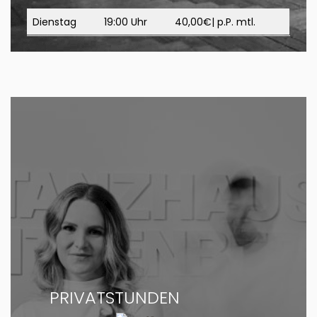
Dienstag
19:00 Uhr
40,00€| p.P. mtl.
PRIVATSTUNDEN