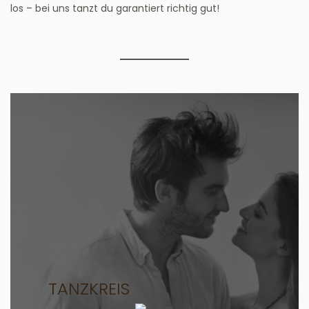
los – bei uns tanzt du garantiert richtig gut!
TANZKREIS