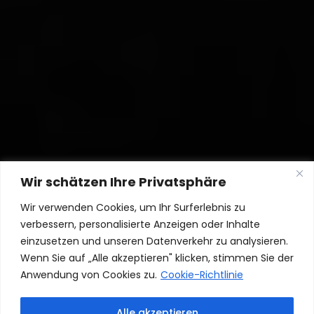
Wir schätzen Ihre Privatsphäre
Wir verwenden Cookies, um Ihr Surferlebnis zu
verbessern, personalisierte Anzeigen oder Inhalte
einzusetzen und unseren Datenverkehr zu analysieren.
Wenn Sie auf „Alle akzeptieren" klicken, stimmen Sie der
Anwendung von Cookies zu.
Cookie-Richtlinie
Alle akzeptieren